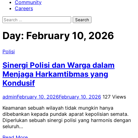
Community
Careers
Search
for:
Day:
February 10, 2026
Polisi
Sinergi Polisi dan Warga dalam
Menjaga Harkamtibmas yang
Kondusif
admin
February 10, 2026
February 10, 2026
127 Views
Keamanan sebuah wilayah tidak mungkin hanya
dibebankan kepada pundak aparat kepolisian semata.
Diperlukan sebuah sinergi polisi yang harmonis dengan
seluruh…
Read More