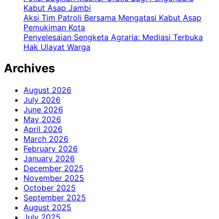
Kabut Asap Jambi
Aksi Tim Patroli Bersama Mengatasi Kabut Asap
Pemukiman Kota
Penyelesaian Sengketa Agraria: Mediasi Terbuka
Hak Ulayat Warga
Archives
August 2026
July 2026
June 2026
May 2026
April 2026
March 2026
February 2026
January 2026
December 2025
November 2025
October 2025
September 2025
August 2025
July 2025