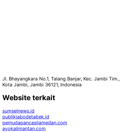
Jl. Bhayangkara No.1, Talang Banjar, Kec. Jambi Tim.,
Kota Jambi, Jambi 36121, Indonesia
Website terkait
sumselnews.id
publikjabodetabek.id
pemudapancasilamedan.com
ayokalimantan.com