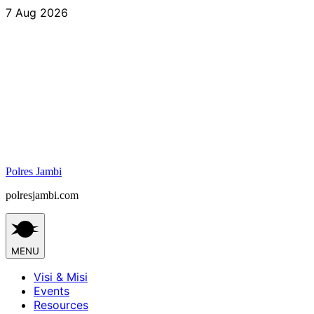
Skip
7 Aug 2026
to
content
Polres Jambi
polresjambi.com
MENU
Visi & Misi
Events
Resources