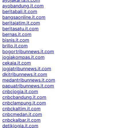
ayobandung.it.com
beritabali.it.com
bangsaonline.it.com
beritajatim.it.com
beritasatu.it.com
bernas.it.com
bisnis.it.com
brilio.it.com
bogortribunnews.it.com
jogjakompas.it.com
cekaja.it.com
jogjatribunnews.it.com
dkitribunnews.it.com
medantribunnews.it.com
papuatribunnews.it.com
cnbcjogja.it.com
cnbcbandung.it.com
cnbclampung.it.com
cnbckaltim.it.com
cnbcmedan.it.com
cnbckalbar.it.com
detikjogja.it.com