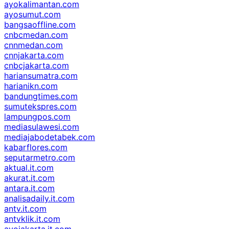
ayokalimantan.com
ayosumut.com
bangsaoffline.com
cnbcmedan.com
cnnmedan.com
cnnjakarta.com
cnbcjakarta.com
hariansumatra.com
harianikn.com
bandungtimes.com
sumutekspres.com
lampungpos.com
mediasulawesi.com
mediajabodetabek.com
kabarflores.com
seputarmetro.com
aktual.it.com
akurat.it.com
antara.it.com
analisadaily.it.com
antv.it.com
antvklik.it.com
ayojakarta.it.com