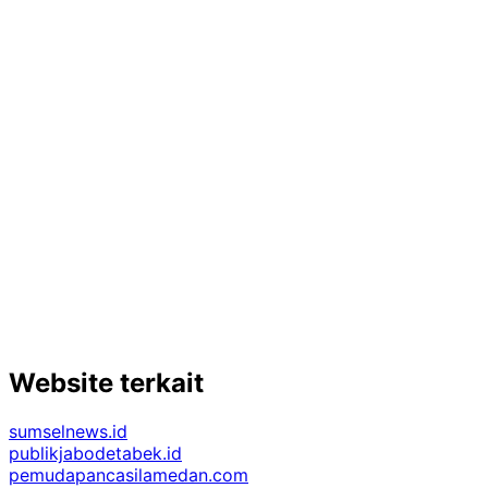
Website terkait
sumselnews.id
publikjabodetabek.id
pemudapancasilamedan.com