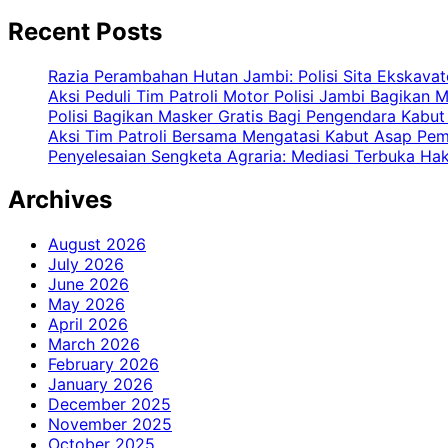
Recent Posts
Razia Perambahan Hutan Jambi: Polisi Sita Ekskavat
Aksi Peduli Tim Patroli Motor Polisi Jambi Bagikan
Polisi Bagikan Masker Gratis Bagi Pengendara Kabu
Aksi Tim Patroli Bersama Mengatasi Kabut Asap Pe
Penyelesaian Sengketa Agraria: Mediasi Terbuka Ha
Archives
August 2026
July 2026
June 2026
May 2026
April 2026
March 2026
February 2026
January 2026
December 2025
November 2025
October 2025